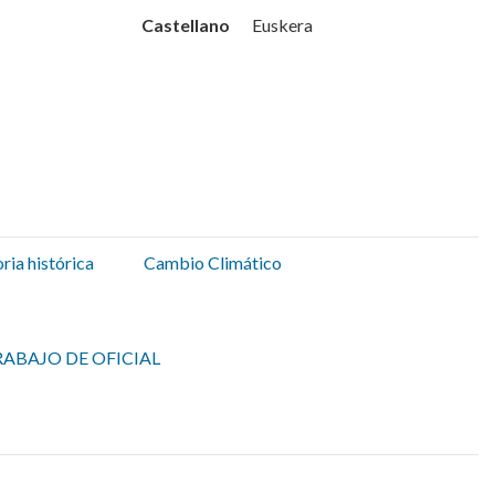
Udala
Castellano
Euskera
ia histórica
Cambio Climático
ABAJO DE OFICIAL