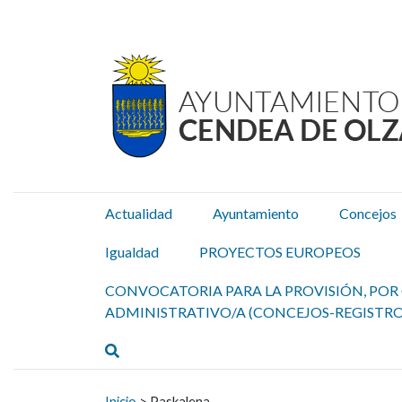
Ayuntamiento Cendea de
Ir al contenido
Actualidad
Ayuntamiento
Concejos
Igualdad
PROYECTOS EUROPEOS
CONVOCATORIA PARA LA PROVISIÓN, POR 
ADMINISTRATIVO/A (CONCEJOS-REGISTRO
Buscar
Buscar:
Inicio
>
Paskalena