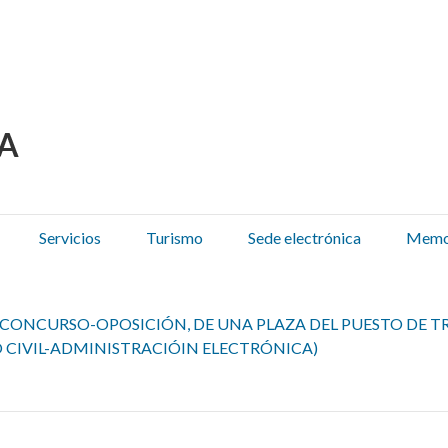
 Olza / Oltza Zendeako 
Servicios
Turismo
Sede electrónica
Memor
CONCURSO-OPOSICIÓN, DE UNA PLAZA DEL PUESTO DE TR
 CIVIL-ADMINISTRACIÓIN ELECTRÓNICA)