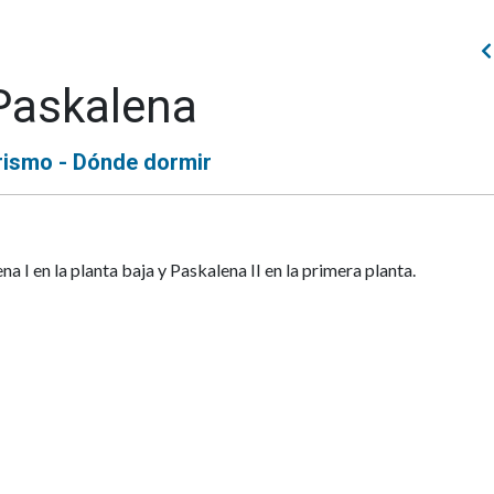
Paskalena
rismo - Dónde dormir
a I en la planta baja y Paskalena II en la primera planta.