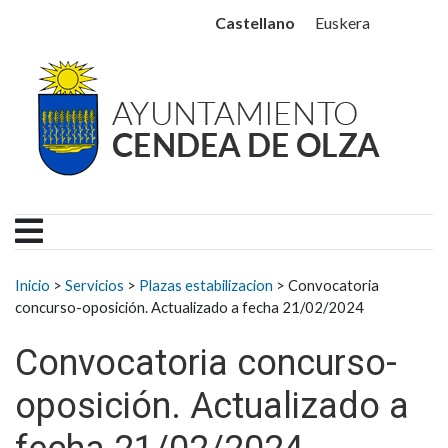
Ayuntamiento Cendea de
Ir al contenido
Castellano
Euskera
Buscar:
Inicio
>
Servicios
>
Plazas estabilizacion
>
Convocatoria
concurso-oposición. Actualizado a fecha 21/02/2024
Convocatoria concurso-
oposición. Actualizado a