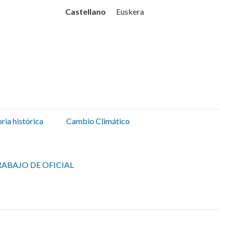
Udala
Castellano
Euskera
ia histórica
Cambio Climático
ABAJO DE OFICIAL